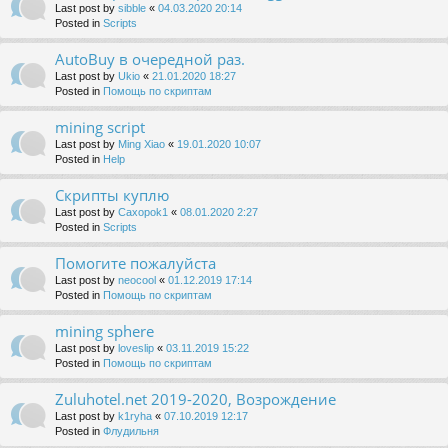
Last post by
sibble
«
04.03.2020 20:14
Posted in
Scripts
AutoBuy в очередной раз.
Last post by
Ukio
«
21.01.2020 18:27
Posted in
Помощь по скриптам
mining script
Last post by
Ming Xiao
«
19.01.2020 10:07
Posted in
Help
Скрипты куплю
Last post by
Caxopok1
«
08.01.2020 2:27
Posted in
Scripts
Помогите пожалуйста
Last post by
neocool
«
01.12.2019 17:14
Posted in
Помощь по скриптам
mining sphere
Last post by
loveslip
«
03.11.2019 15:22
Posted in
Помощь по скриптам
Zuluhotel.net 2019-2020, Возрождение
Last post by
k1ryha
«
07.10.2019 12:17
Posted in
Флудильня