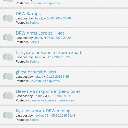
Posted in
Помощь по скриптам
DRW Каторга
Last post by
Unholy
«
17.01.2019 23:46
Posted in
Scripts
DRW Arms Lore за 1 час
Last post by
Unholy
«
16.01.2019 22:32
Posted in
Scripts
hi,нужно помочь в скрипте за $
Last post by
Dread
«
31.12.2018 13:25
Posted in
Scripts
ghost or stealth alert
Last post by
noface
«
01.12.2018 3:55
Posted in
Помощь по скриптам
Ивент на открытие трейд окна
Last post by
Kashey
«
16.10.2018 9:53
Posted in
Заявки на новые возможности
Куплю скрипт DRW mining
Last post by
novikov03
«
05.10.2018 19:49
Posted in
Scripts