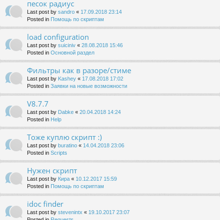
песок радиус
Last post by
sandro
«
17.09.2018 23:14
Posted in
Помощь по скриптам
load configuration
Last post by
suiciniv
«
28.08.2018 15:46
Posted in
Основной раздел
Фильтры как в разоре/стиме
Last post by
Kashey
«
17.08.2018 17:02
Posted in
Заявки на новые возможности
V8.7.7
Last post by
Dabke
«
20.04.2018 14:24
Posted in
Help
Тоже куплю скрипт :)
Last post by
buratino
«
14.04.2018 23:06
Posted in
Scripts
Нужен скрипт
Last post by
Кира
«
10.12.2017 15:59
Posted in
Помощь по скриптам
idoc finder
Last post by
stevenintx
«
19.10.2017 23:07
Posted in
Requests