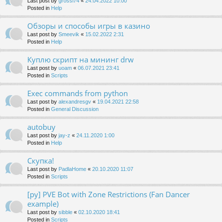
Last post by
grossi74
«
24.04.2022 10:00
Posted in
Help
Обзоры и способы игры в казино
Last post by
Smeevik
«
15.02.2022 2:31
Posted in
Help
Куплю скрипт на мининг drw
Last post by
uoam
«
06.07.2021 23:41
Posted in
Scripts
Exec commands from python
Last post by
alexandresgv
«
19.04.2021 22:58
Posted in
General Discussion
autobuy
Last post by
jay-z
«
24.11.2020 1:00
Posted in
Help
Скупка!
Last post by
PadlaHome
«
20.10.2020 11:07
Posted in
Scripts
[py] PVE Bot with Zone Restrictions (Fan Dancer
example)
Last post by
sibble
«
02.10.2020 18:41
Posted in
Scripts