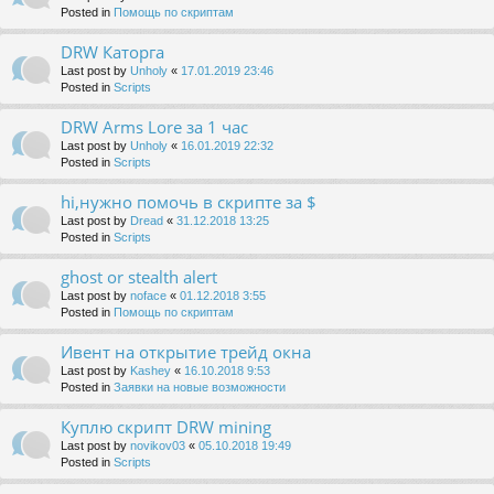
Posted in
Помощь по скриптам
DRW Каторга
Last post by
Unholy
«
17.01.2019 23:46
Posted in
Scripts
DRW Arms Lore за 1 час
Last post by
Unholy
«
16.01.2019 22:32
Posted in
Scripts
hi,нужно помочь в скрипте за $
Last post by
Dread
«
31.12.2018 13:25
Posted in
Scripts
ghost or stealth alert
Last post by
noface
«
01.12.2018 3:55
Posted in
Помощь по скриптам
Ивент на открытие трейд окна
Last post by
Kashey
«
16.10.2018 9:53
Posted in
Заявки на новые возможности
Куплю скрипт DRW mining
Last post by
novikov03
«
05.10.2018 19:49
Posted in
Scripts