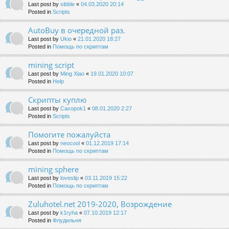
Last post by
sibble
«
04.03.2020 20:14
Posted in
Scripts
AutoBuy в очередной раз.
Last post by
Ukio
«
21.01.2020 18:27
Posted in
Помощь по скриптам
mining script
Last post by
Ming Xiao
«
19.01.2020 10:07
Posted in
Help
Скрипты куплю
Last post by
Caxopok1
«
08.01.2020 2:27
Posted in
Scripts
Помогите пожалуйста
Last post by
neocool
«
01.12.2019 17:14
Posted in
Помощь по скриптам
mining sphere
Last post by
loveslip
«
03.11.2019 15:22
Posted in
Помощь по скриптам
Zuluhotel.net 2019-2020, Возрождение
Last post by
k1ryha
«
07.10.2019 12:17
Posted in
Флудильня