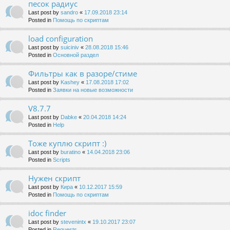
песок радиус
Last post by
sandro
«
17.09.2018 23:14
Posted in
Помощь по скриптам
load configuration
Last post by
suiciniv
«
28.08.2018 15:46
Posted in
Основной раздел
Фильтры как в разоре/стиме
Last post by
Kashey
«
17.08.2018 17:02
Posted in
Заявки на новые возможности
V8.7.7
Last post by
Dabke
«
20.04.2018 14:24
Posted in
Help
Тоже куплю скрипт :)
Last post by
buratino
«
14.04.2018 23:06
Posted in
Scripts
Нужен скрипт
Last post by
Кира
«
10.12.2017 15:59
Posted in
Помощь по скриптам
idoc finder
Last post by
stevenintx
«
19.10.2017 23:07
Posted in
Requests