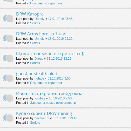
Posted in
Помощь по скриптам
DRW Каторга
Last post by
Unholy
«
17.01.2019 23:46
Posted in
Scripts
DRW Arms Lore за 1 час
Last post by
Unholy
«
16.01.2019 22:32
Posted in
Scripts
hi,нужно помочь в скрипте за $
Last post by
Dread
«
31.12.2018 13:25
Posted in
Scripts
ghost or stealth alert
Last post by
noface
«
01.12.2018 3:55
Posted in
Помощь по скриптам
Ивент на открытие трейд окна
Last post by
Kashey
«
16.10.2018 9:53
Posted in
Заявки на новые возможности
Куплю скрипт DRW mining
Last post by
novikov03
«
05.10.2018 19:49
Posted in
Scripts