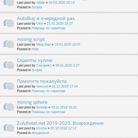
Last post by
sibble
«
04.03.2020 20:14
Posted in
Scripts
AutoBuy в очередной раз.
Last post by
Ukio
«
21.01.2020 18:27
Posted in
Помощь по скриптам
mining script
Last post by
Ming Xiao
«
19.01.2020 10:07
Posted in
Help
Скрипты куплю
Last post by
Caxopok1
«
08.01.2020 2:27
Posted in
Scripts
Помогите пожалуйста
Last post by
neocool
«
01.12.2019 17:14
Posted in
Помощь по скриптам
mining sphere
Last post by
loveslip
«
03.11.2019 15:22
Posted in
Помощь по скриптам
Zuluhotel.net 2019-2020, Возрождение
Last post by
k1ryha
«
07.10.2019 12:17
Posted in
Флудильня