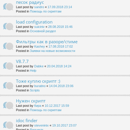
песок радиус
Last post by
sandro
«
17.09.2018 23:14
Posted in
Помощь по скриптам
load configuration
Last post by
suiciniv
«
28.08.2018 15:46
Posted in
Основной раздел
Фильтры как в разоре/стиме
Last post by
Kashey
«
17.08.2018 17:02
Posted in
Заявки на новые возможности
V8.7.7
Last post by
Dabke
«
20.04.2018 14:24
Posted in
Help
Тоже куплю скрипт :)
Last post by
buratino
«
14.04.2018 23:06
Posted in
Scripts
Нужен скрипт
Last post by
Кира
«
10.12.2017 15:59
Posted in
Помощь по скриптам
idoc finder
Last post by
stevenintx
«
19.10.2017 23:07
Posted in
Requests