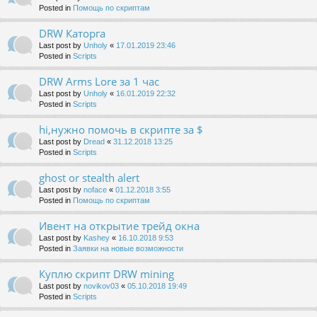
Posted in
Помощь по скриптам
DRW Каторга
Last post by
Unholy
«
17.01.2019 23:46
Posted in
Scripts
DRW Arms Lore за 1 час
Last post by
Unholy
«
16.01.2019 22:32
Posted in
Scripts
hi,нужно помочь в скрипте за $
Last post by
Dread
«
31.12.2018 13:25
Posted in
Scripts
ghost or stealth alert
Last post by
noface
«
01.12.2018 3:55
Posted in
Помощь по скриптам
Ивент на открытие трейд окна
Last post by
Kashey
«
16.10.2018 9:53
Posted in
Заявки на новые возможности
Куплю скрипт DRW mining
Last post by
novikov03
«
05.10.2018 19:49
Posted in
Scripts