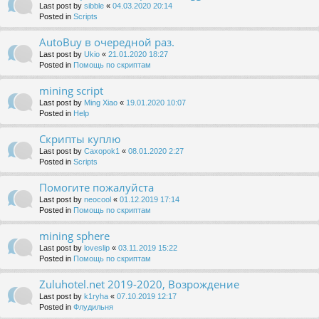
Last post by
sibble
«
04.03.2020 20:14
Posted in
Scripts
AutoBuy в очередной раз.
Last post by
Ukio
«
21.01.2020 18:27
Posted in
Помощь по скриптам
mining script
Last post by
Ming Xiao
«
19.01.2020 10:07
Posted in
Help
Скрипты куплю
Last post by
Caxopok1
«
08.01.2020 2:27
Posted in
Scripts
Помогите пожалуйста
Last post by
neocool
«
01.12.2019 17:14
Posted in
Помощь по скриптам
mining sphere
Last post by
loveslip
«
03.11.2019 15:22
Posted in
Помощь по скриптам
Zuluhotel.net 2019-2020, Возрождение
Last post by
k1ryha
«
07.10.2019 12:17
Posted in
Флудильня