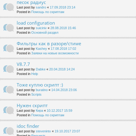
песок радиус
Last post by
sandro
«
17.09.2018 23:14
Posted in
Помощь по скриптам
load configuration
Last post by
suiciniv
«
28.08.2018 15:46
Posted in
Основной раздел
Фильтры как в разоре/стиме
Last post by
Kashey
«
17.08.2018 17:02
Posted in
Заявки на новые возможности
V8.7.7
Last post by
Dabke
«
20.04.2018 14:24
Posted in
Help
Тоже куплю скрипт :)
Last post by
buratino
«
14.04.2018 23:06
Posted in
Scripts
Нужен скрипт
Last post by
Кира
«
10.12.2017 15:59
Posted in
Помощь по скриптам
idoc finder
Last post by
stevenintx
«
19.10.2017 23:07
Posted in
Requests