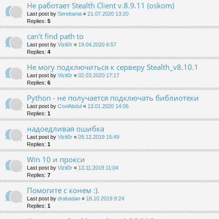
Не работает Stealth Client v.8.9.11 (oskom)
Last post by
Serebania
«
21.07.2020 13:20
Replies:
5
can't find path to
Last post by
Vizit0r
«
19.04.2020 6:57
Replies:
4
Не могу подключиться к серверу Stealth_v8.10.1
Last post by
Vizit0r
«
02.03.2020 17:17
Replies:
6
Python - не получается подключать библиотеки
Last post by
CoolAbdul
«
13.01.2020 14:06
Replies:
1
надоедливая ошибка
Last post by
Vizit0r
«
09.12.2019 15:49
Replies:
1
Win 10 и прокси
Last post by
Vizit0r
«
13.11.2019 11:04
Replies:
7
Помогите с конем :).
Last post by
drabadan
«
18.10.2019 9:24
Replies:
1