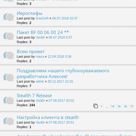
Replies:
3
Иероглифы
Last post by
GeeZeR
«
06.07.2018 16:37
Replies:
2
Пакет BF 00 06 00 24 **
Last post by
Vizit0r
«
06.07.2018 6:57
Replies:
3
Всем привет
Last post by
maza
«
12.04.2018 3:36
Replies:
2
Поздравляем нашего глубокоуважаемого
разработчика Алексея!
Last post by
admir
«
30.12.2017 21:01
Replies:
7
Stealth 7 Release
Last post by
Vizit0r
«
07.08.2017 20:52
Replies:
244
1
14
15
16
17
…
Настройка клиента в steaith
Last post by
Vizit0r
«
07.08.2017 20:51
Replies:
1