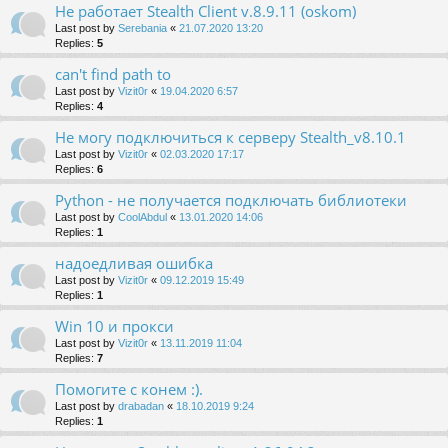
Не работает Stealth Client v.8.9.11 (oskom)
Last post by
Serebania
«
21.07.2020 13:20
Replies:
5
can't find path to
Last post by
Vizit0r
«
19.04.2020 6:57
Replies:
4
Не могу подключиться к серверу Stealth_v8.10.1
Last post by
Vizit0r
«
02.03.2020 17:17
Replies:
6
Python - не получается подключать библиотеки
Last post by
CoolAbdul
«
13.01.2020 14:06
Replies:
1
надоедливая ошибка
Last post by
Vizit0r
«
09.12.2019 15:49
Replies:
1
Win 10 и прокси
Last post by
Vizit0r
«
13.11.2019 11:04
Replies:
7
Помогите с конем :).
Last post by
drabadan
«
18.10.2019 9:24
Replies:
1