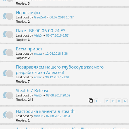
Replies:
3
Иероглифы
Last post by
GeeZeR
«
06.07.2018 16:37
Replies:
2
Пакет BF 00 06 00 24 **
Last post by
Vizit0r
«
06.07.2018 6:57
Replies:
3
Всем привет
Last post by
maza
«
12.04.2018 3:36
Replies:
2
Поздравляем нашего глубокоуважаемого
разработчика Алексея!
Last post by
admir
«
30.12.2017 21:01
Replies:
7
Stealth 7 Release
Last post by
Vizit0r
«
07.08.2017 20:52
Replies:
244
1
14
15
16
17
…
Настройка клиента в steaith
Last post by
Vizit0r
«
07.08.2017 20:51
Replies:
1