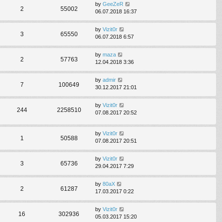
by
GeeZeR
2
55002
06.07.2018 16:37
by
Vizit0r
3
65550
06.07.2018 6:57
by
maza
2
57763
12.04.2018 3:36
by
admir
7
100649
30.12.2017 21:01
by
Vizit0r
244
2258510
07.08.2017 20:52
by
Vizit0r
1
50588
07.08.2017 20:51
by
Vizit0r
3
65736
29.04.2017 7:29
by
80aX
2
61287
17.03.2017 0:22
by
Vizit0r
16
302936
05.03.2017 15:20