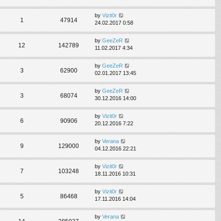
by
Vizit0r
1
47914
24.02.2017 0:58
by
GeeZeR
12
142789
11.02.2017 4:34
by
GeeZeR
3
62900
02.01.2017 13:45
by
GeeZeR
3
68074
30.12.2016 14:00
by
Vizit0r
6
90906
20.12.2016 7:22
by
Verana
9
129000
04.12.2016 22:21
by
Vizit0r
7
103248
18.11.2016 10:31
by
Vizit0r
5
86468
17.11.2016 14:04
by
Verana