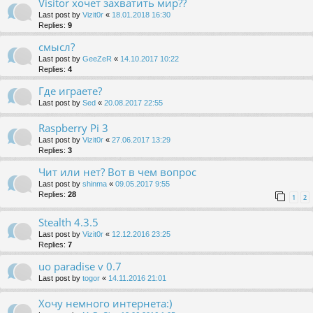
Visitor хочет захватить мир??
Last post by
Vizit0r
«
18.01.2018 16:30
Replies:
9
смысл?
Last post by
GeeZeR
«
14.10.2017 10:22
Replies:
4
Где играете?
Last post by
Sed
«
20.08.2017 22:55
Raspberry Pi 3
Last post by
Vizit0r
«
27.06.2017 13:29
Replies:
3
Чит или нет? Вот в чем вопрос
Last post by
shinma
«
09.05.2017 9:55
Replies:
28
1
2
Stealth 4.3.5
Last post by
Vizit0r
«
12.12.2016 23:25
Replies:
7
uo paradise v 0.7
Last post by
togor
«
14.11.2016 21:01
Хочу немного интернета:)