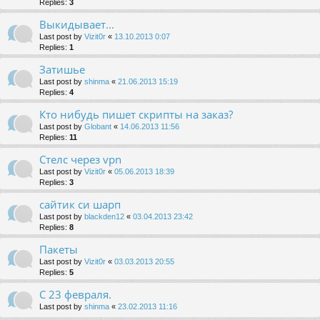
Replies:
3
Выкидывает...
Last post by
Vizit0r
«
13.10.2013 0:07
Replies:
1
Затишье
Last post by
shinma
«
21.06.2013 15:19
Replies:
4
Кто нибудь пишет скрипты на заказ?
Last post by
Globant
«
14.06.2013 11:56
Replies:
11
Стелс через vpn
Last post by
Vizit0r
«
05.06.2013 18:39
Replies:
3
сайтик си шарп
Last post by
blackden12
«
03.04.2013 23:42
Replies:
8
Пакеты
Last post by
Vizit0r
«
03.03.2013 20:55
Replies:
5
С 23 февраля.
Last post by
shinma
«
23.02.2013 11:16