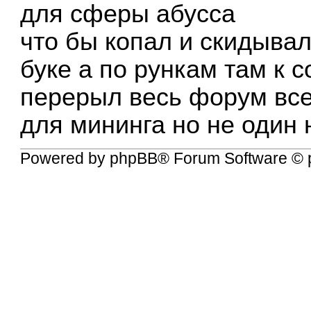
для сферы абусса
что бы копал и скидывал
буке а по рункам там к 
перерыл весь форум все
для мининга но не один 
Powered by
phpBB
® Forum Software © 