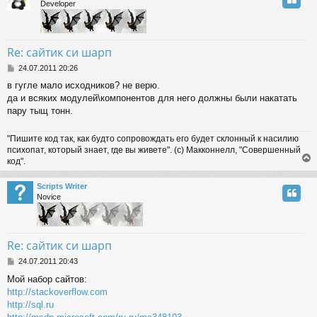
Developer
Re: сайтик си шарп
P
24.07.2011 20:26
o
в гугле мало исходников? не верю.
s
да и всяких модулей\компонентов для него должны были накатать
t
пару тыщ тонн.
"Пишите код так, как будто сопровождать его будет склонный к насилию
психопат, который знает, где вы живете". (с) Макконнелл, "Совершенный
код".
Scripts Writer
Novice
Re: сайтик си шарп
P
24.07.2011 20:43
o
Мой набор сайтов:
s
http://stackoverflow.com
t
http://sql.ru