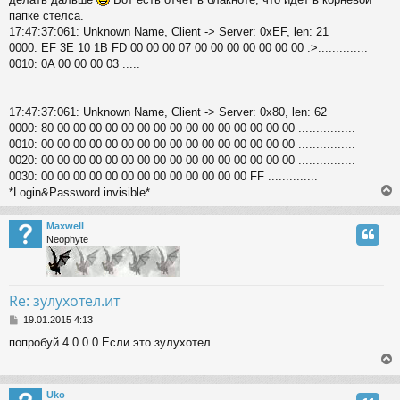
t
папке стелса.
17:47:37:061: Unknown Name, Client -> Server: 0xEF, len: 21
0000: EF 3E 10 1B FD 00 00 00 07 00 00 00 00 00 00 00 .>..............
0010: 0A 00 00 00 03 .....
17:47:37:061: Unknown Name, Client -> Server: 0x80, len: 62
0000: 80 00 00 00 00 00 00 00 00 00 00 00 00 00 00 00 ................
0010: 00 00 00 00 00 00 00 00 00 00 00 00 00 00 00 00 ................
0020: 00 00 00 00 00 00 00 00 00 00 00 00 00 00 00 00 ................
0030: 00 00 00 00 00 00 00 00 00 00 00 00 00 FF ..............
*Login&Password invisible*
Maxwell
Neophyte
Re: зулухотел.ит
P
19.01.2015 4:13
o
попробуй 4.0.0.0 Если это зулухотел.
s
t
Uko