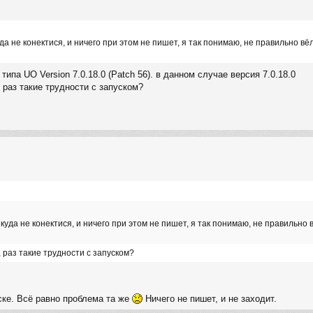
уда не конектися, и ничего при этом не пишет, я так понимаю, не правильно 
типа UO Version 7.0.18.0 (Patch 56). в данном случае версия 7.0.18.0
 раз такие трудности с запуском?
икуда не конектися, и ничего при этом не пишет, я так понимаю, не правильн
 раз такие трудности с запуском?
ске. Всё равно проблема та же
Ничего не пишет, и не заходит.