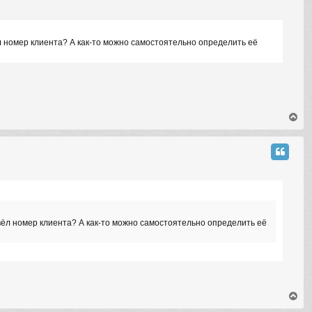
вёл номер клиента? А как-то можно самостоятельно определить её
T
o
p
о вёл номер клиента? А как-то можно самостоятельно определить её
T
o