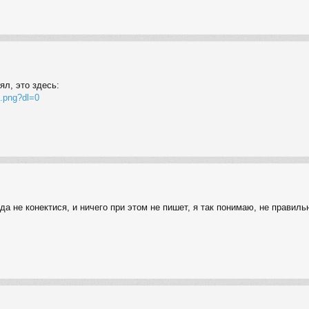
ял, это здесь:
4.png?dl=0
да не конектися, и ничего при этом не пишет, я так понимаю, не прави