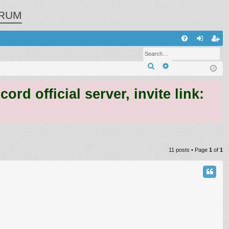
RUM
Q
FA
og
eg
Search
Advanced search
Q
in
ist
er
 official server, invite link:
11 posts • Page
1
of
1