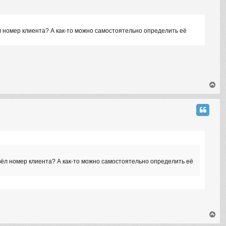
вёл номер клиента? А как-то можно самостоятельно определить её
T
o
p
о вёл номер клиента? А как-то можно самостоятельно определить её
T
o