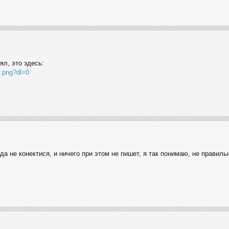
ял, это здесь:
4.png?dl=0
да не конектися, и ничего при этом не пишет, я так понимаю, не прави