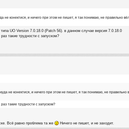
уда не конектися, и ничего при этом не пишет, я так понимаю, не правильно 
типа UO Version 7.0.18.0 (Patch 56). в данном случае версия 7.0.18.0
 раз такие трудности с запуском?
икуда не конектися, и ничего при этом не пишет, я так понимаю, не правильн
 раз такие трудности с запуском?
ске. Всё равно проблема та же
Ничего не пишет, и не заходит.