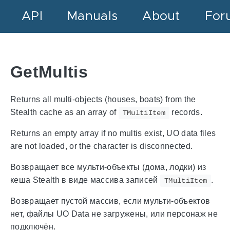
API
Manuals
About
For
GetMultis
Returns all multi-objects (houses, boats) from the
Stealth cache as an array of
records.
TMultiItem
Returns an empty array if no multis exist, UO data files
are not loaded, or the character is disconnected.
Возвращает все мульти-объекты (дома, лодки) из
кеша Stealth в виде массива записей
.
TMultiItem
Возвращает пустой массив, если мульти-объектов
нет, файлы UO Data не загружены, или персонаж не
подключён.