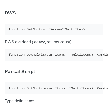
DWS
DWS overload (legacy, returns count):
Pascal Script
Type definitions: