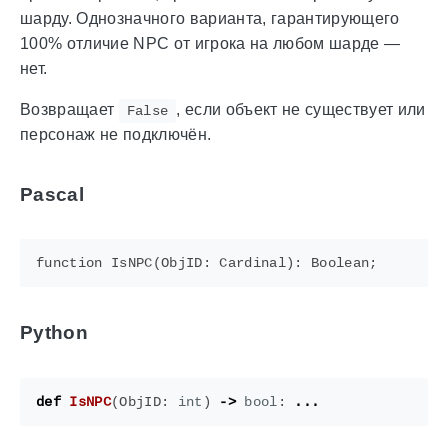
шарду. Однозначного варианта, гарантирующего
100% отличие NPC от игрока на любом шарде —
нет.
Возвращает
, если объект не существует или
False
персонаж не подключён.
Pascal
Python
def
IsNPC
(
ObjID
:
int
)
->
bool
:
...