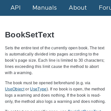
API
Manuals
About
For
BookSetText
Sets the entire text of the currently open book. The text
is automatically divided into pages according to the
book’s page size. Each line is limited to 30 characters;
lines exceeding this limit cause the method to abort
with a warning.
The book must be opened beforehand (e.g. via
UseObject
or
UseType
). If no book is open, the method
logs a warning and does nothing. If the book is read-
only, the method also logs a warning and does nothing.