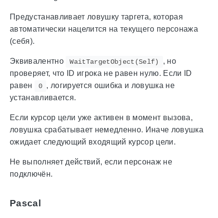
Предустанавливает ловушку таргета, которая
автоматически нацелится на текущего персонажа
(себя).
Эквивалентно
, но
WaitTargetObject(Self)
проверяет, что ID игрока не равен нулю. Если ID
равен
, логируется ошибка и ловушка не
0
устанавливается.
Если курсор цели уже активен в момент вызова,
ловушка срабатывает немедленно. Иначе ловушка
ожидает следующий входящий курсор цели.
Не выполняет действий, если персонаж не
подключён.
Pascal