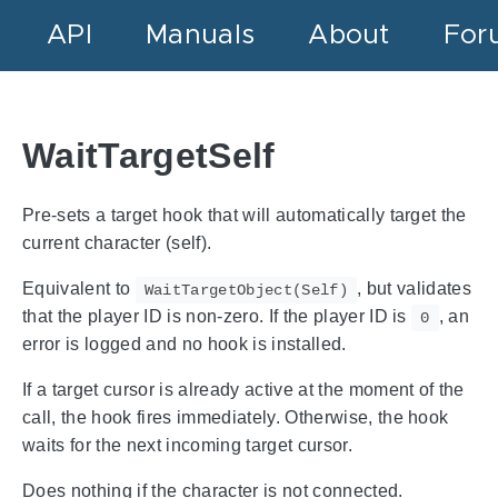
API
Manuals
About
For
WaitTargetSelf
Pre-sets a target hook that will automatically target the
current character (self).
Equivalent to
, but validates
WaitTargetObject(Self)
that the player ID is non-zero. If the player ID is
, an
0
error is logged and no hook is installed.
If a target cursor is already active at the moment of the
call, the hook fires immediately. Otherwise, the hook
waits for the next incoming target cursor.
Does nothing if the character is not connected.