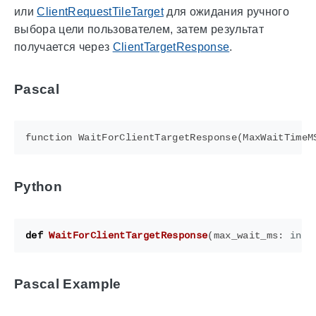
или
ClientRequestTileTarget
для ожидания ручного
выбора цели пользователем, затем результат
получается через
ClientTargetResponse
.
Pascal
Python
def
WaitForClientTargetResponse
(
max_wait_ms
:
int
)
Pascal Example