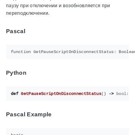
паузу при отключении и возобновляется при
переподключении.
Pascal
Python
def
GetPauseScriptOnDisconnectStatus
()
->
bool
:
.
Pascal Example