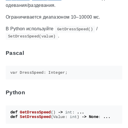
одевания/раздевания.
Ограничивается диапазоном 10–10000 мс.
В Python используйте
/
GetDressSpeed()
.
SetDressSpeed(value)
Pascal
Python
def
GetDressSpeed
()
->
int
:
...
def
SetDressSpeed
(
Value
:
int
)
->
None
:
...