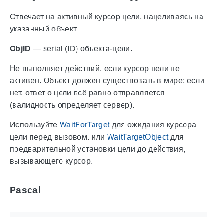
Отвечает на активный курсор цели, нацеливаясь на
указанный объект.
ObjID
— serial (ID) объекта-цели.
Не выполняет действий, если курсор цели не
активен. Объект должен существовать в мире; если
нет, ответ о цели всё равно отправляется
(валидность определяет сервер).
Используйте
WaitForTarget
для ожидания курсора
цели перед вызовом, или
WaitTargetObject
для
предварительной установки цели до действия,
вызывающего курсор.
Pascal