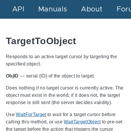
API
Manuals
About
For
TargetToObject
Responds to an active target cursor by targeting the
specified object.
ObjID
— serial (ID) of the object to target.
Does nothing if no target cursor is currently active. The
object must exist in the world; if it does not, the target
response is still sent (the server decides validity).
Use
WaitForTarget
to wait for a target cursor before
calling this method, or use
WaitTargetObject
to pre-set
the target before the action that triggers the cursor.