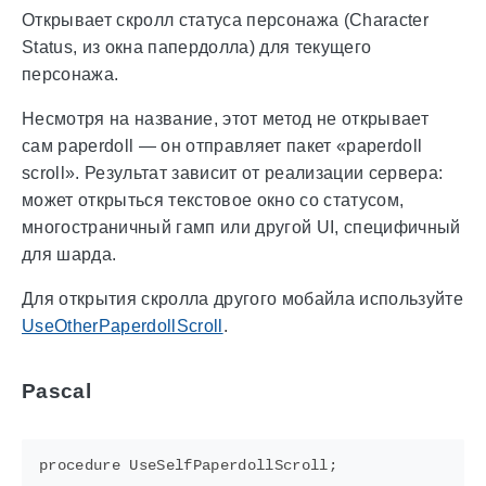
Открывает скролл статуса персонажа (Character
Status, из окна папердолла) для текущего
персонажа.
Несмотря на название, этот метод не открывает
сам paperdoll — он отправляет пакет «paperdoll
scroll». Результат зависит от реализации сервера:
может открыться текстовое окно со статусом,
многостраничный гамп или другой UI, специфичный
для шарда.
Для открытия скролла другого мобайла используйте
UseOtherPaperdollScroll
.
Pascal